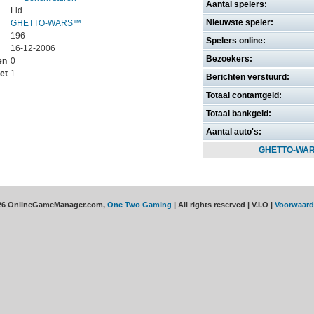
Aantal spelers:
Lid
Nieuwste speler:
GHETTO-WARS™
196
Spelers online:
16-12-2006
Bezoekers:
en
0
et
1
Berichten verstuurd:
Totaal contantgeld:
Totaal bankgeld:
Aantal auto's:
GHETTO-WARS
026 OnlineGameManager.com,
One Two Gaming
| All rights reserved | V.I.O |
Voorwaar