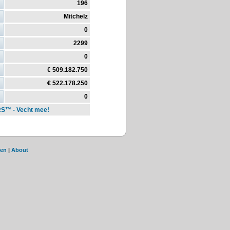
196
Mitchelz
0
2299
0
€ 509.182.750
€ 522.178.250
0
™ - Vecht mee!
den
|
About