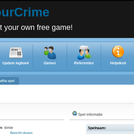
ourCrime
rt your own free game!
Update logboek
Games
Referenties
Helpdesk
affia spel
Spel informatie
am
kimie
Spelnaam:
Bericht sturen