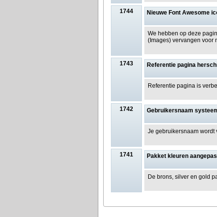
1744
Nieuwe Font Awesome ic
We hebben op deze pagina
(Images) vervangen voor
1743
Referentie pagina hersc
Referentie pagina is verb
1742
Gebruikersnaam systeem
Je gebruikersnaam wordt
1741
Pakket kleuren aangepas
De brons, silver en gold p