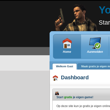
Y
Star
Home
Aanmelden
Welkom Gast
Maak gratis je eigen m
Dashboard
Start
gratis
je eigen game!
Op deze site kun je gratis je eigen online